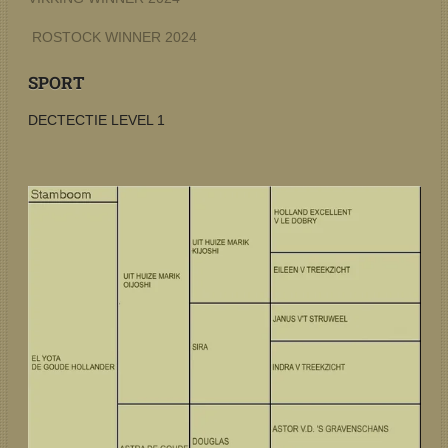
ROSTOCK WINNER 2024
SPORT
DECTECTIE LEVEL 1