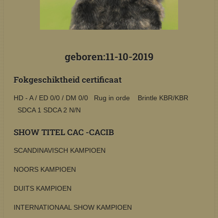
geboren:11-10-2019
Fokgeschiktheid certificaat
HD - A /
ED 0/0 /
DM 0/0 Rug in orde Brintle KBR/KBR
SDCA 1 SDCA 2 N/N
SHOW TITEL CAC -CACIB
SCANDINAVISCH KAMPIOEN
NOORS KAMPIOEN
DUITS KAMPIOEN
INTERNATIONAAL SHOW KAMPIOEN